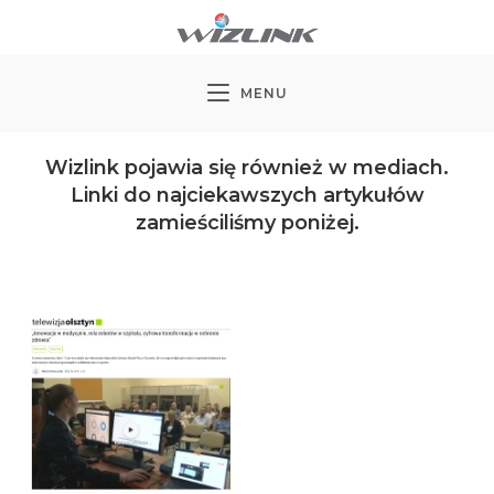
Koniec
treści
MENU
Wizlink pojawia się również w mediach.
Linki do najciekawszych artykułów
zamieściliśmy poniżej.