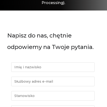
Processing).
kontakt
Napisz do nas, chętnie
odpowiemy na Twoje pytania.