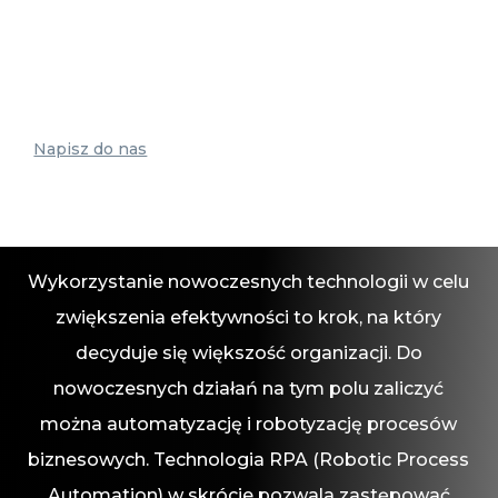
Napisz do nas
Wykorzystanie nowoczesnych technologii w celu
zwiększenia efektywności to krok, na który
decyduje się większość organizacji. Do
nowoczesnych działań na tym polu zaliczyć
można automatyzację i robotyzację procesów
biznesowych. Technologia RPA (Robotic Process
Automation) w skrócie pozwala zastępować