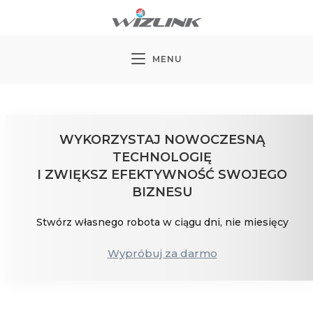
Koniec
treści
MENU
WYKORZYSTAJ NOWOCZESNĄ
TECHNOLOGIĘ
I ZWIĘKSZ EFEKTYWNOŚĆ SWOJEGO
BIZNESU
Stwórz własnego robota w ciągu dni, nie miesięcy
Wypróbuj za darmo