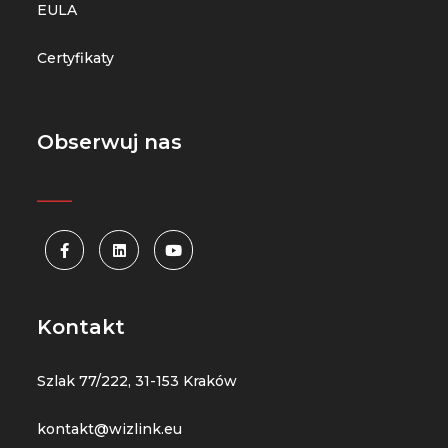
EULA
Certyfikaty
Obserwuj nas
_____
Kontakt
Szlak 77/222, 31-153 Kraków
kontakt@wizlink.eu