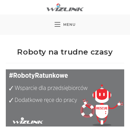
Koniec
treści
MENU
Roboty na trudne czasy