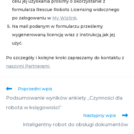
celu jej uzyskania prosimy o skorzystanie z
formularza Rescue Robots Licensing widocznego
po zalogowaniu w
My Wizlink
.
Na mail podanym w formularzu prześlemy
wygenerowaną licencję wraz z instrukcją jak jej
użyć.
Po szczegóły i kolejne kroki zapraszamy do kontaktu z
naszymi Partnerami.
artykuły
Poprzedni wpis
Podsumowanie wyników ankiety „Czynności dla
robota w księgowości”
Następny wpis
Inteligentny robot do obsługi dokumentów