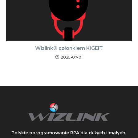
Wizlink® członkiem KIGEiT
2025-07-01
Polskie oprogramowanie RPA dla dużych i małych